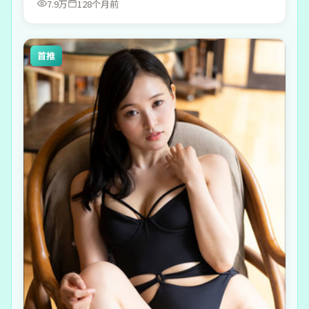
7.9万
128个月前
首推