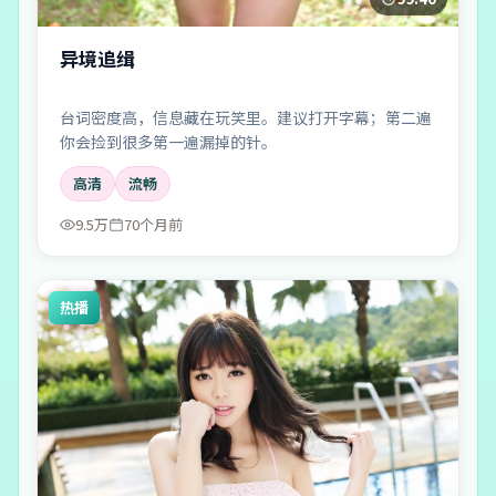
异境追缉
台词密度高，信息藏在玩笑里。建议打开字幕；第二遍
你会捡到很多第一遍漏掉的针。
高清
流畅
9.5万
70个月前
热播