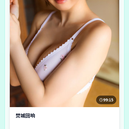
99:15
焚城回响