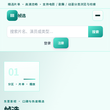
精选片单 · 高清流畅 · 支持电影 / 剧集 / 动漫分类浏览与检索
帧选
打开菜
搜索
登录
注册
01
分区 · 片单 · 播放
东亚影视 · 口碑与热度精选
帧选