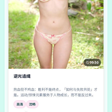
99:50
逆光追缉
热血但不鸡血：胜利不是终点，「如何与失败共处」才
是。运动/惊悚元素服务于人物成长，而不是反过来。
高清
流畅