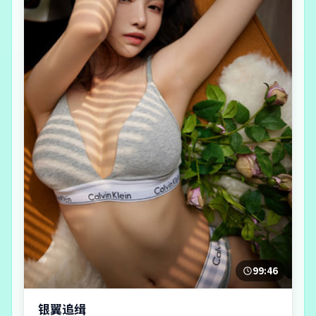
99:46
银翼追缉