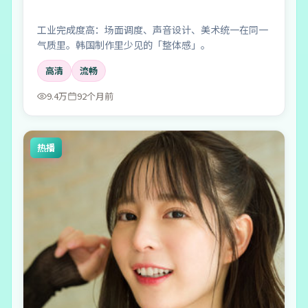
工业完成度高：场面调度、声音设计、美术统一在同一
气质里。韩国制作里少见的「整体感」。
高清
流畅
9.4万
92个月前
热播