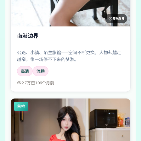
99:59
南港边界
公路、小镇、陌生旅馆——空间不断更换，人物却越走
越窄。像一场停不下来的梦游。
高清
流畅
2.7万
106个月前
首推