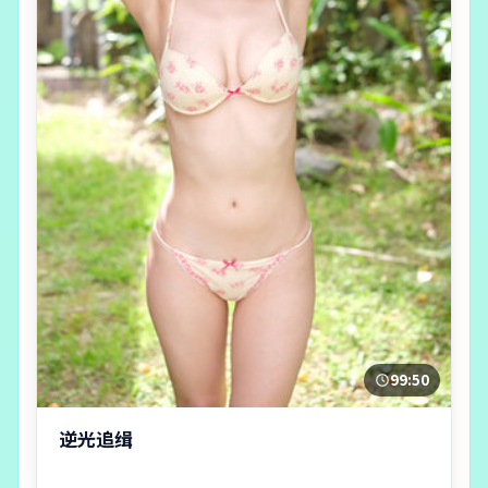
99:50
逆光追缉