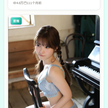
4.8万
111个月前
首推