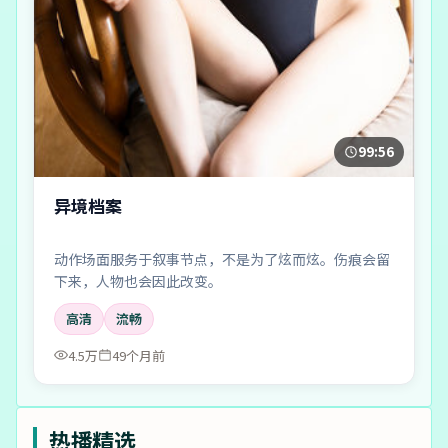
99:56
异境档案
动作场面服务于叙事节点，不是为了炫而炫。伤痕会留
下来，人物也会因此改变。
高清
流畅
4.5万
49个月前
热播精选