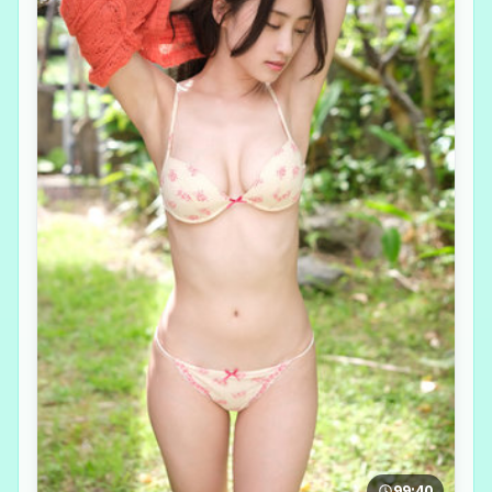
99:40