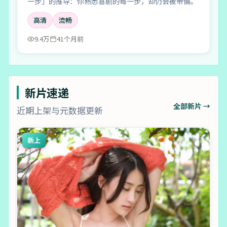
一步」的推导：你熟悉喜剧的每一步，却仍会被带偏。
高清
流畅
9.4万
41个月前
新片速递
全部新片 →
近期上架与元数据更新
新上