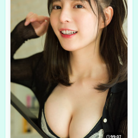
99:07